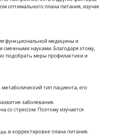
ом оптимального плана питания, изучая
ния функциональной медицины и
и смежными науками. Благодаря этому,
чно подобрать меры профилактики и
 метаболический тип пациента, его
азвитие заболевания.
а со стрессом. Поэтому изучается
ощь в корректировке плана питания.