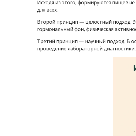
Исходя из этого, формируются пищевые 
для всех.
Второй принцип — целостный подход. Эк
гормональный фон, физическая активно
Третий принцип — научный подход. В о
проведение лабораторной диагностики, 