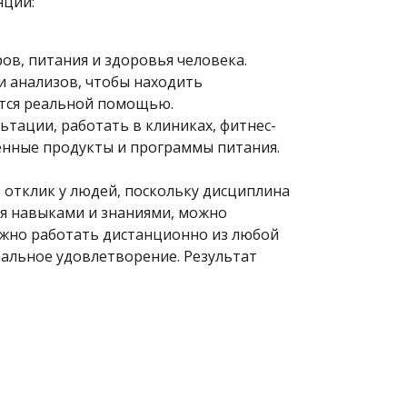
нции:
в, питания и здоровья человека.
и анализов, чтобы находить
ается реальной помощью.
тации, работать в клиниках, фитнес-
венные продукты и программы питания.
отклик у людей, поскольку дисциплина
дея навыками и знаниями, можно
можно работать дистанционно из любой
ральное удовлетворение. Результат