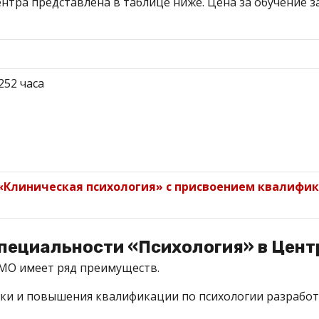
нтра представлена в таблице ниже. Цена за обучение з
 252 часа
«Клиническая психология» с присвоением квалифи
пециальности «Психология» в Цент
МО имеет ряд преимуществ.
вки и повышения квалификации по психологии
разработ