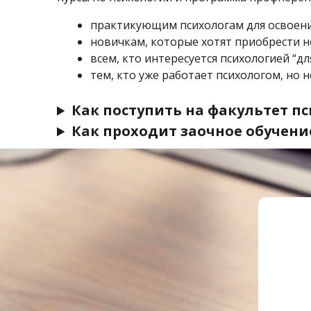
практикующим психологам для освоени
новичкам, которые хотят приобрести н
всем, кто интересуется психологией “для
тем, кто уже работает психологом, но 
Как поступить на факультет п
Как проходит заочное обучени