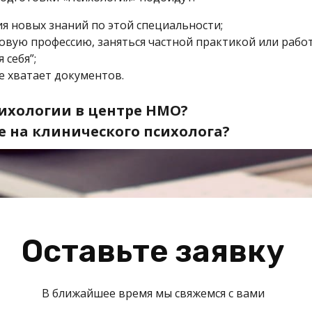
я новых знаний по этой специальности;
овую профессию, заняться частной практикой или работ
 себя”;
не хватает документов.
сихологии в центре НМО?
е на клинического психолога?
Оставьте заявку
В ближайшее время мы свяжемся с вами