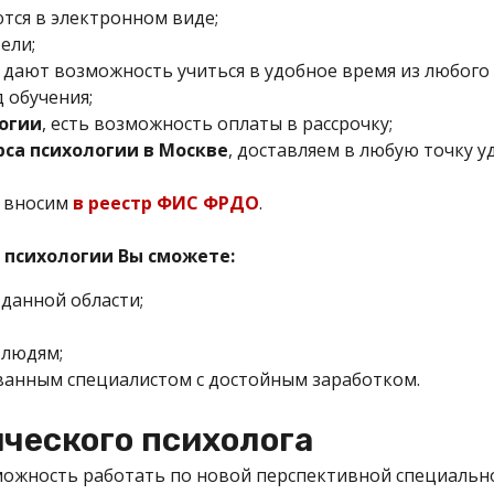
тся в электронном виде;
ели;
дают возможность учиться в удобное время из любого 
 обучения;
огии
, есть возможность
оплаты в рассрочку
;
рса психологии в Москве
, доставляем в любую точку у
и вносим
в реестр ФИС ФРДО
.
 психологии Вы сможете:
 данной области;
 людям;
анным специалистом с достойным заработком.
ческого психолога
можность работать по новой перспективной специальн