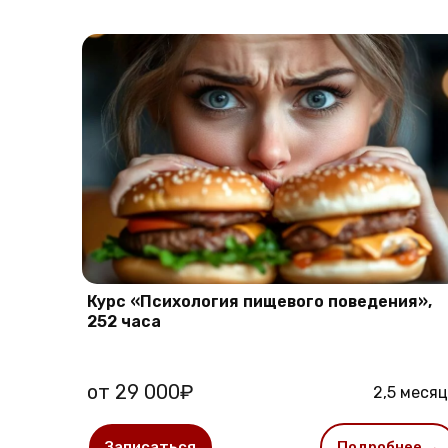
Курс «Психология пищевого поведения»,
252 часа
от 29 000₽
2,5 меся
Записаться
Подробнее →