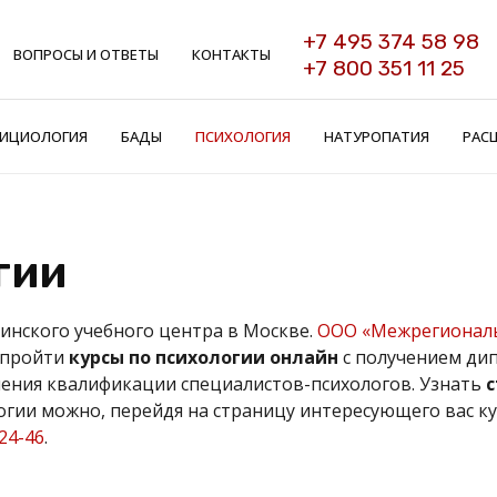
+7 495 374 58 98
ВОПРОСЫ И ОТВЕТЫ
КОНТАКТЫ
+7 800 351 11 25
ИЦИОЛОГИЯ
БАДЫ
ПСИХОЛОГИЯ
НАТУРОПАТИЯ
РАС
гии
нского учебного центра в Москве.
ООО «Межрегиональ
 пройти
курсы по психологии онлайн
с получением дип
ения квалификации специалистов-психологов. Узнать
с
гии можно, перейдя на страницу интересующего вас кур
-24-46
.