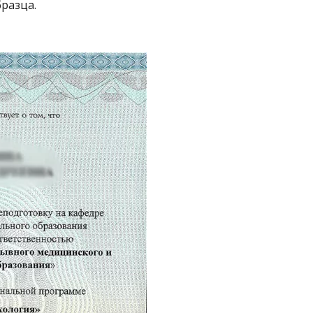
разца.