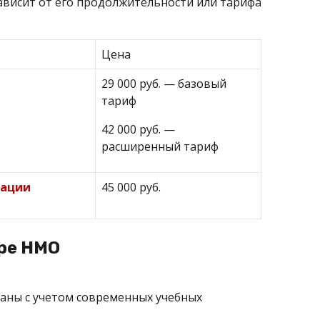
ависит от его продолжительности или тарифа
Цена
29 000 руб. — базовый
тариф
42 000 руб. —
расширенный тариф
кации
45 000 руб.
ре НМО
аны с учетом современных учебных