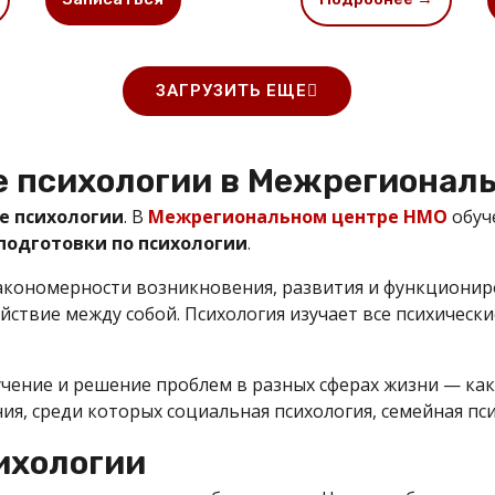
ЗАГРУЗИТЬ ЕЩЕ
е психологии в Межрегионал
е психологии
. В
Межрегиональном центре НМО
обуч
подготовки по психологии
.
акономерности возникновения, развития и функциониро
йствие между собой. Психология изучает все психически
чение и решение проблем в разных сферах жизни — как
я, среди которых социальная психология, семейная пси
ихологии