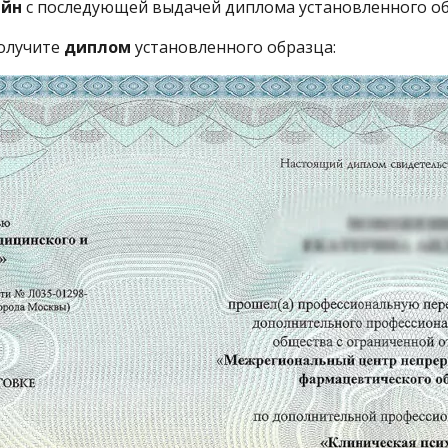
айн
с последующей выдачей диплома установленного об
получите
диплом
установленного образца: