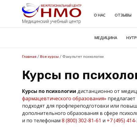
О НАС
ОТЗЫВЫ
Медицинский учебный центр
МЕДИЦИНА
НУТР
Главная
/
Все курсы
/
Факультет психологии
Курсы по психоло
Курсы по психологии
дистанционно от медици
фармацевтического образования»
предлагает
подходят для профпереподготовки или повыш
дополнительного образования в сфере психоло
и по телефонам
8 (800) 302-81-61
и
+7 (495) 414