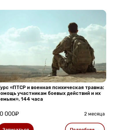
Курс «ПТСР и военная психическая травма:
помощь участникам боевых действий и их
семьям», 144 часа
10 000₽
2 месяца
Записаться
Подробнее →