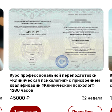
Курс профессиональной переподготовки
«Клиническая психология» с присвоением
квалификации «Клинический психолог»,
1280 часов
45000 ₽
ца
32 недели
Записаться
Подробнее →