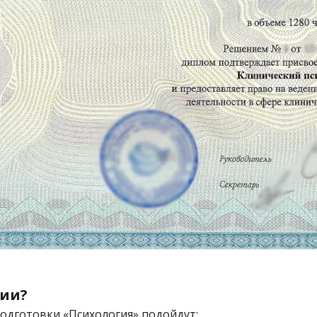
гии?
одготовки «Психология» подойдут: