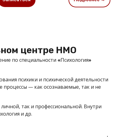
ьном центре НМО
ение по специальности
«
Психология
»
вания психики и психической деятельности
е процессы — как осознаваемые, так и не
 личной, так и профессиональной. Внутри
хология и др.