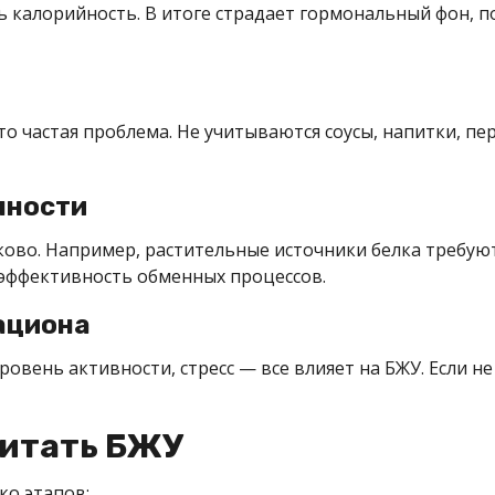
 калорийность. В итоге страдает гормональный фон, п
о частая проблема. Не учитываются соусы, напитки, пе
пности
аково. Например, растительные источники белка требу
 эффективность обменных процессов.
ациона
ровень активности, стресс — все влияет на БЖУ. Если 
читать БЖУ
ко этапов: