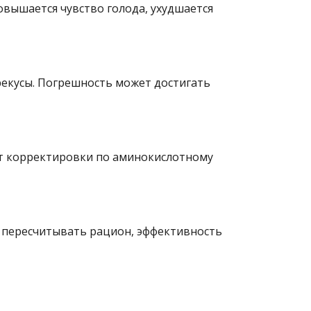
овышается чувство голода, ухудшается
рекусы. Погрешность может достигать
ют корректировки по аминокислотному
не пересчитывать рацион, эффективность