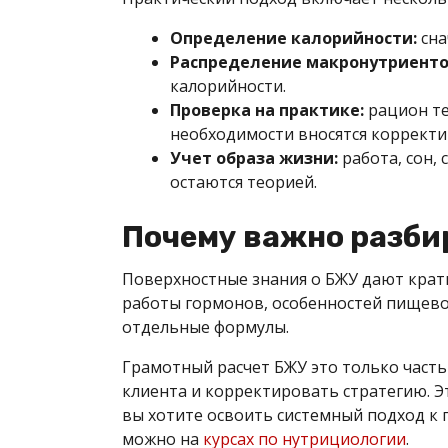
Определение калорийности:
сна
Распределение макронутриенто
калорийности.
Проверка на практике:
рацион те
необходимости вносятся корректи
Учет образа жизни:
работа, сон,
остаются теорией.
Почему важно разби
Поверхностные знания о БЖУ дают кратк
работы гормонов, особенностей пищево
отдельные формулы.
Грамотный расчет БЖУ это только часть
клиента и корректировать стратегию. Э
вы хотите освоить системный подход к 
можно на
курсах по нутрициологии
.