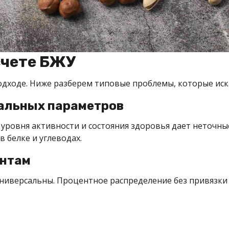
счете БЖУ
одходе. Ниже разберем типовые проблемы, которые иск
альных параметров
, уровня активности и состояния здоровья дает неточн
 белке и углеводах.
ентам
универсальны. Процентное распределение без привязки 