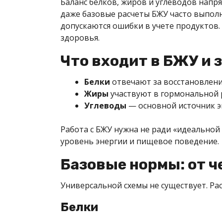
Баланс белков, жиров и углеводов напр
даже базовые расчеты БЖУ часто выполн
допускаются ошибки в учете продуктов. 
здоровья.
Что входит в БЖУ и
Белки
отвечают за восстановлени
Жиры
участвуют в гормональной 
Углеводы
— основной источник э
Работа с БЖУ нужна не ради «идеальной
уровень энергии и пищевое поведение.
Базовые нормы: от ч
Универсальной схемы не существует. Рас
Белки