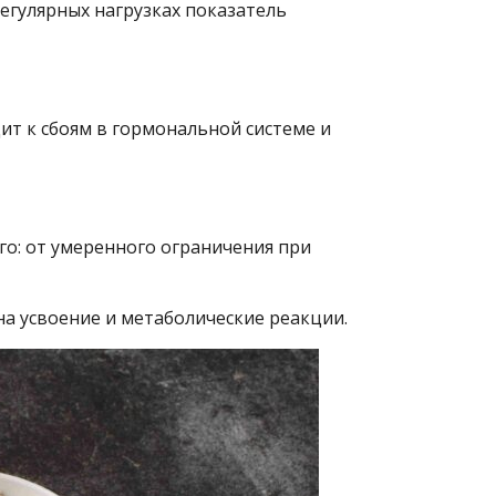
регулярных нагрузках показатель
ит к сбоям в гормональной системе и
го: от умеренного ограничения при
на усвоение и метаболические реакции.