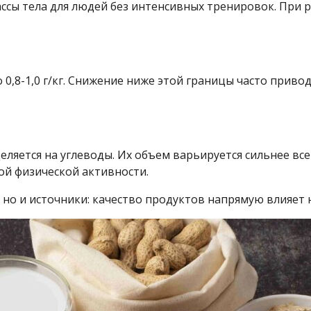
 массы тела для людей без интенсивных тренировок. При 
,8-1,0 г/кг. Снижение ниже этой границы часто привод
ляется на углеводы. Их объем варьируется сильнее все
ой физической активности.
 но и источники: качество продуктов напрямую влияет 