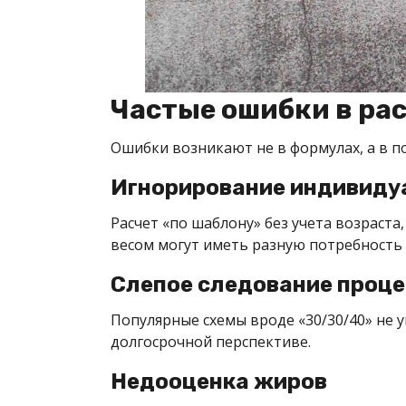
Частые ошибки в ра
Ошибки возникают не в формулах, а в п
Игнорирование индивиду
Расчет «по шаблону» без учета возраста
весом могут иметь разную потребность в
Слепое следование проц
Популярные схемы вроде «30/30/40» не 
долгосрочной перспективе.
Недооценка жиров