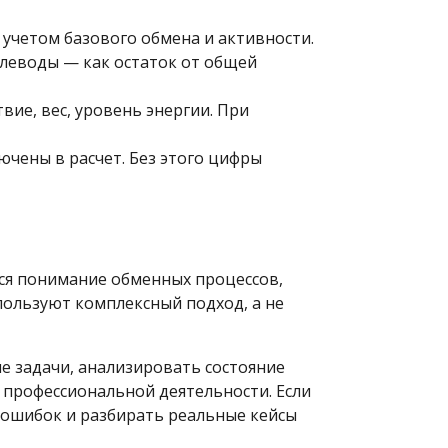
 учетом базового обмена и активности.
углеводы — как остаток от общей
вие, вес, уровень энергии. При
ючены в расчет. Без этого цифры
тся понимание обменных процессов,
пользуют комплексный подход, а не
е задачи, анализировать состояние
в профессиональной деятельности. Если
х ошибок и разбирать реальные кейсы