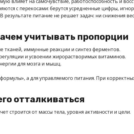
ямую влияет на самочувствие, работоспособность и восс
яются с перекосами: берутся усредненные цифры, игнор
В результате питание не решает задач: ни снижения вес
 зачем учитывать пропорции
е тканей, иммунные реакции и синтез ферментов.
регуляции и усвоении жирорастворимых витаминов.
нергии для мозга и мышц.
 формулы», а для управляемого питания. При корректны
его отталкиваться
чет строится от массы тела, уровня активности и цели.