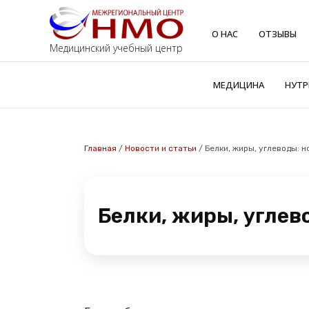
О НАС
ОТЗЫВЫ
Медицинский учебный центр
МЕДИЦИНА
НУТР
Главная
/
Новости и статьи
/
Белки, жиры, углеводы: 
Белки, жиры, углев