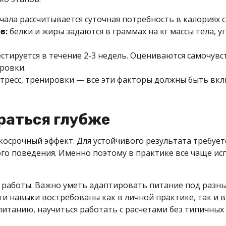
чала рассчитывается суточная потребность в калориях с
в:
белки и жиры задаются в граммах на кг массы тела, 
стируется в течение 2-3 недель. Оцениваются самочувст
ровки.
 стресс, тренировки — все эти факторы должны быть вкл
раться глубже
осрочный эффект. Для устойчивого результата требуе
го поведения. Именно поэтому в практике все чаще ис
 работы. Важно уметь адаптировать питание под разны
ти навыки востребованы как в личной практике, так и 
питанию, научиться работать с расчетами без типичны