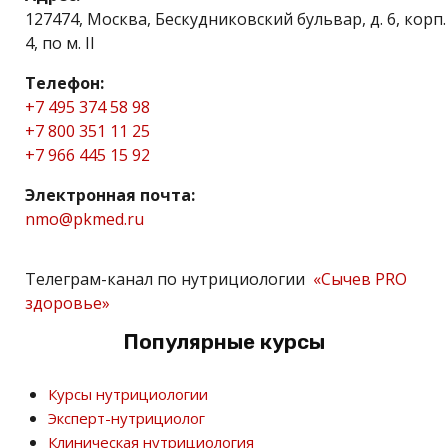
127474, Москва, Бескудниковский бульвар, д. 6, корп.
4, по м. II
Телефон:
+7 495 374 58 98
+7 800 351 11 25
+7 966 445 15 92
Электронная почта:
nmo@pkmed.ru
Телеграм-канал по нутрициологии
«Сычев PRO
здоровье»
Популярные курсы
Курсы нутрициологии
Эксперт-нутрициолог
Клиническая нутрициология