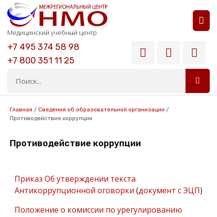
РАСШИФРОВКА АНАЛИЗОВ
ВОПРОСЫ И ОТВЕТЫ
Медицинский учебный центр
+7 495 374 58 98
+7 800 351 11 25
Главная
/
Сведения об образовательной организации
/
Противодействие коррупции
Противодействие коррупции
Приказ Об утверждении текста
Антикоррупционной оговорки
(
документ с ЭЦП
)
Положение о комиссии по урегулированию