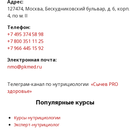
Адрес:
127474, Москва, Бескудниковский бульвар, д. 6, корп.
4, по м. II
Телефон:
+7 495 374 58 98
+7 800 351 11 25
+7 966 445 15 92
Электронная почта:
nmo@pkmed.ru
Телеграм-канал по нутрициологии
«Сычев PRO
здоровье»
Популярные курсы
Курсы нутрициологии
Эксперт-нутрициолог