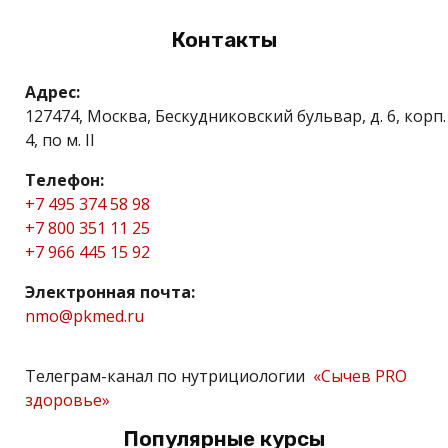
Контакты
Адрес:
127474, Москва, Бескудниковский бульвар, д. 6, корп.
4, по м. II
Телефон:
+7 495 374 58 98
+7 800 351 11 25
+7 966 445 15 92
Электронная почта:
nmo@pkmed.ru
Телеграм-канал по нутрициологии
«Сычев PRO
здоровье»
Популярные курсы