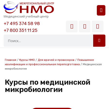
РАСШИФРОВКА АНАЛИЗОВ
ВОПРОСЫ И ОТВЕТЫ
Медицинский учебный центр
+7 495 374 58 98
+7 800 351 11 25
Главная
/
Курсы НМО
/
Для врачей и провизоров
/
Повышение
квалификации и профессиональная переподготовка
/
Медицинская
микробиология
Курсы по медицинской
микробиологии