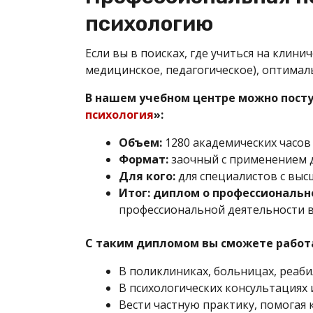
психологию
Если вы в поисках, где учиться на клини
медицинское, педагогическое), оптима
В нашем учебном центре можно посту
психология
»:
Объем:
1280 академических часов 
Формат:
заочный с применением д
Для кого:
для специалистов с выс
Итог:
диплом о профессиональн
профессиональной деятельности в
С таким дипломом вы сможете работ
В поликлиниках, больницах, реаб
В психологических консультациях 
Вести частную практику, помогая 