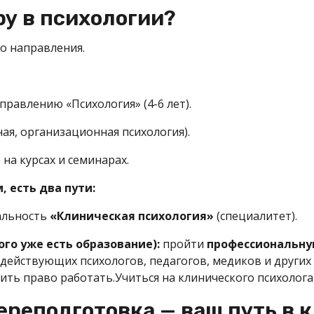
ру в психологии?
о направления.
равлению «Психология» (4-6 лет).
ая, организационная психология).
а курсах и семинарах.
 есть два пути:
иальность
«Клиническая психология»
(специалитет).
ого уже есть образование):
пройти
профессиональну
 действующих психологов, педагогов, медиков и други
ить право работать.Учиться на клинического психолог
реподготовка — ваш путь в 