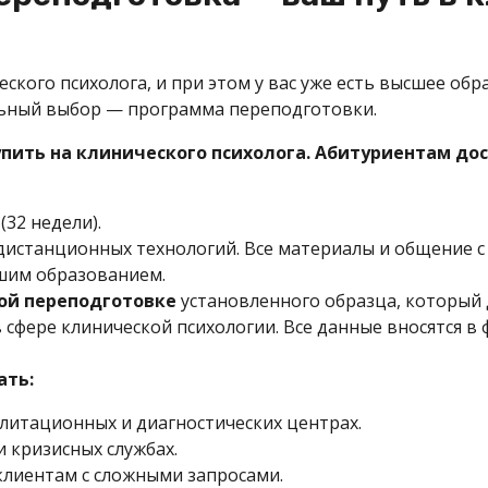
ческого психолога, и при этом у вас уже есть высшее об
льный выбор — программа переподготовки.
пить на клинического психолога.
Абитуриентам дос
(32 недели).
истанционных технологий. Все материалы и общение с
шим образованием.
ой переподготовке
установленного образца, который 
 сфере клинической психологии. Все данные вносятся в
ать:
илитационных и диагностических центрах.
и кризисных службах.
клиентам с сложными запросами.