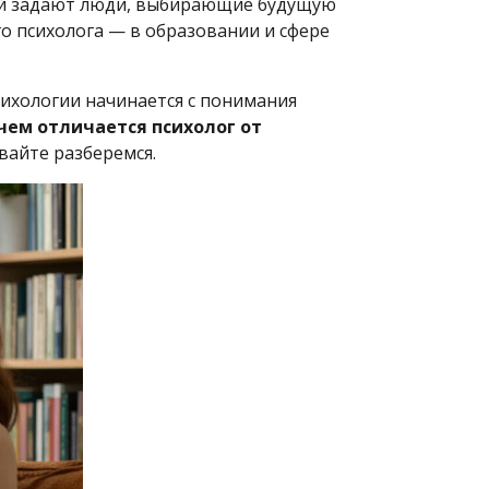
ый задают люди, выбирающие будущую
го психолога — в образовании и сфере
сихологии начинается с понимания
чем отличается психолог от
вайте разберемся.