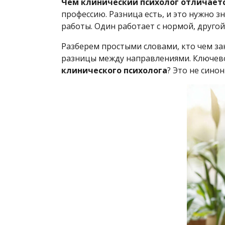
Чем клинический психолог отличаетс
профессию. Разница есть, и это нужно з
работы. Один работает с нормой, друго
Разберем простыми словами, кто чем зан
разницы между направлениями. Ключево
клинического психолога
? Это не сино