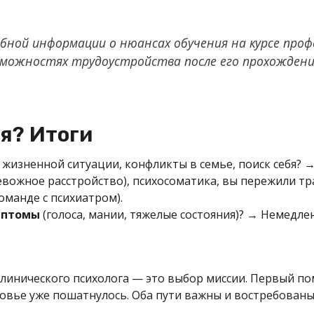
бной информации о нюансах обучения на курсе про
озможностях трудоустройства после его прохождени
я? Итоги
 жизненной ситуации, конфликты в семье, поиск себя?
евожное расстройство), психосоматика, вы пережили т
команде с психиатром).
мптомы
(голоса, мании, тяжелые состояния)? → Немедле
линического психолога — это выбор миссии. Первый п
ровье уже пошатнулось. Оба пути важны и востребованы