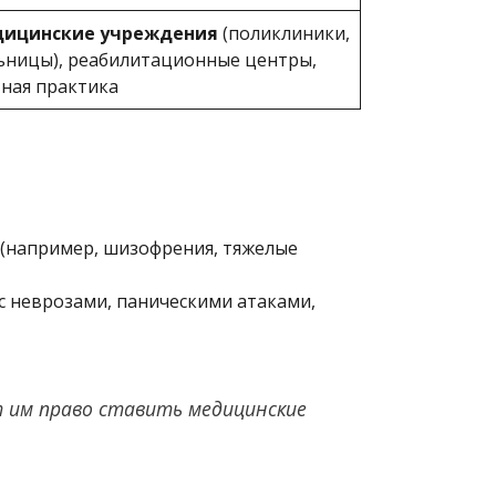
ицинские учреждения
(поликлиники,
ьницы), реабилитационные центры,
тная практика
 (например, шизофрения, тяжелые
с неврозами, паническими атаками,
ет им право ставить медицинские