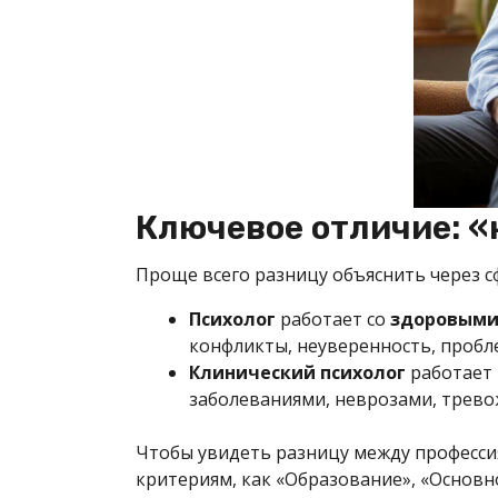
Ключевое отличие: «
Проще всего разницу объяснить через с
Психолог
работает со
здоровым
конфликты, неуверенность, пробле
Клинический психолог
работает 
заболеваниями, неврозами, трево
Чтобы увидеть разницу между профессия
критериям, как «Образование», «Основно