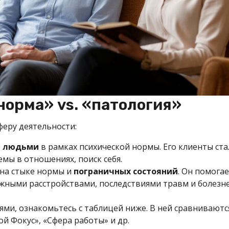
норма» vs. «патология»
феру деятельности:
и людьми
в рамках психической нормы. Его клиенты стал
мы в отношениях, поиск себя.
на стыке нормы и
пограничных состояний
. Он помога
жными расстройствами, последствиями травм и болезне
ми, ознакомьтесь с таблицей ниже. В ней сравниваютс
й Фокус», «Сфера работы» и др.