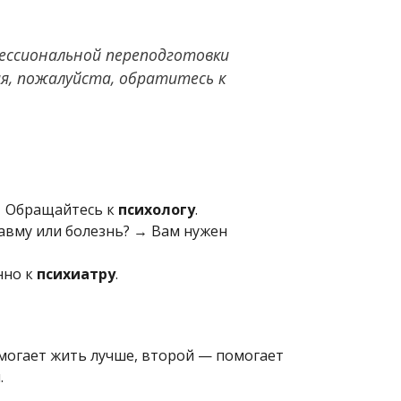
фессиональной переподготовки
я, пожалуйста, обратитесь к
 → Обращайтесь к
психологу
.
равму или болезнь? → Вам нужен
нно к
психиатру
.
омогает жить лучше, второй — помогает
.