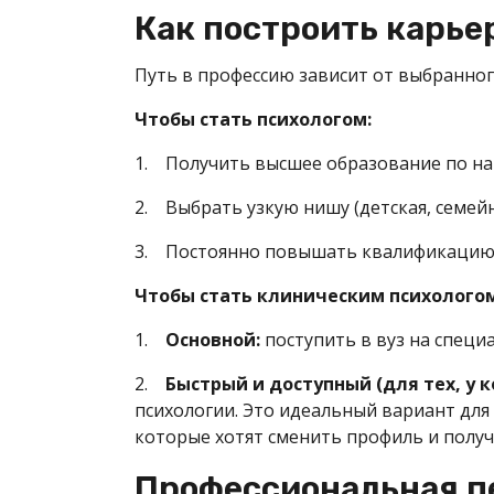
Как построить карье
Путь в профессию зависит от выбранног
Чтобы стать психологом:
1. Получить высшее образование по нап
2. Выбрать узкую нишу (детская, семейн
3. Постоянно повышать квалификацию н
Чтобы стать клиническим психологом,
1.
Основной:
поступить в вуз на спец
2.
Быстрый и доступный (для тех, у к
психологии. Это идеальный вариант для
которые хотят сменить профиль и получ
Профессиональная пе