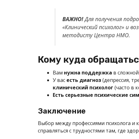
ВАЖНО!
Для получения подро
«Клинический психолог» и в
методисту Центра НМО.
Кому куда обращатьс
Вам
нужна поддержка
в сложной
У вас
есть диагноз
(депрессия, тр
клинический психолог
(часто в 
Есть серьезные психические си
Заключение
Выбор между профессиями психолога и к
справляться с трудностями там, где здо