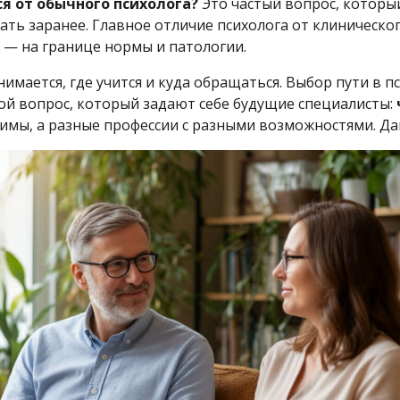
я от обычного психолога?
Это частый вопрос, котор
нать заранее. Главное отличие психолога от клиническо
й — на границе нормы и патологии.
имается, где учится и куда обращаться. Выбор пути в п
й вопрос, который задают себе будущие специалисты:
нимы, а разные профессии с разными возможностями. Да