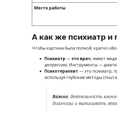
Место работы
А как же психиатр и
Чтобы картина была полной, кратко об
Психиатр
—
это врач
, имеет мед
депрессии). Инструменты — диагно
Психотерапевт
— это психиатр, 
используя глубокие методы (гештал
Важно
: деятельность клини
диагнозы и выписывать лека