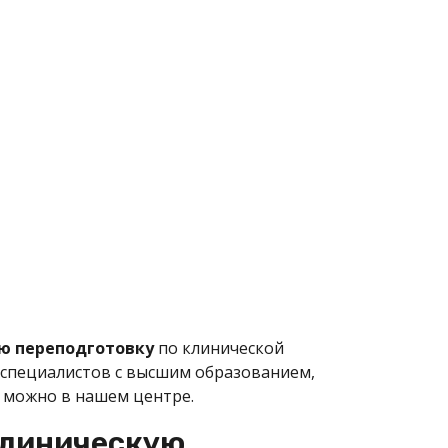
ю переподготовку
по клинической
х специалистов с высшим образованием,
а можно в нашем центре.
клиническую