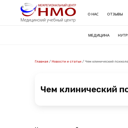
О НАС
ОТЗЫВЫ
Медицинский учебный центр
МЕДИЦИНА
НУТР
Главная
/
Новости и статьи
/
Чем клинический психоло
Чем клинический пс