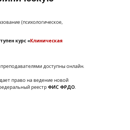
разование (психологическое,
тупен курс «
Клиническая
 преподавателями доступны онлайн.
дает право на ведение новой
 федеральный реестр
ФИС ФРДО
.