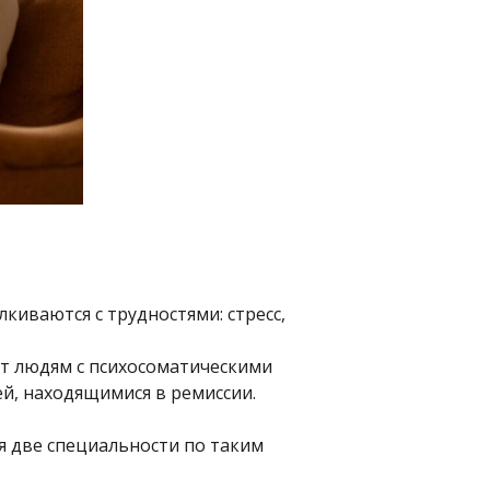
киваются с трудностями: стресс,
ет людям с психосоматическими
й, находящимися в ремиссии.
я две специальности по таким